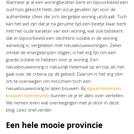
Wanneer je al een woningbezitter bent en bijvoorbeeld een
oud huis gekocht hebt, dan zul je gevallen zijn voor de
authentieke sfeer die zo’n dergelijke woning uitstraalt. Toch
kan het wel zijn dat je na geruime tijd een beetje klaar bent
met het oude karakter van een woning, wat ook betekent
dat er bijvoorbeeld een slechtere isolatie in de woning
aanwezig is, vergeleken met nieuwbouwwoningen. Zeker
omdat de energieprijzen stijgen, is het erg fijn om een
goede isolatie te hebben voor je woning. Een
nieuwbouwwoning is natuurlijk helemaal op en top als het
gaat over de criteria op dit gebied. Daarom is het erg slim
om te overwegen om misschien toch een
nieuwbouwwoning te laten bouwen. Bij
Appartementen
bouwen heerenveen
kunnen ze je er alles over vertellen.
We nemen even wat overwegingen met je door in deze
blog. Lees snel verder.
Een hele mooie provincie