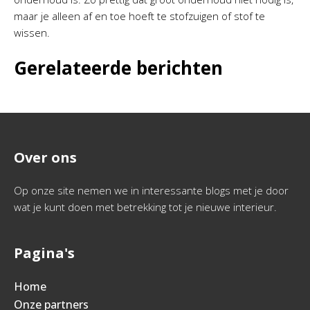
maar je alleen af en toe hoeft te stofzuigen of stof te
wissen.
Gerelateerde berichten
Over ons
Op onze site nemen we in interessante blogs met je door
wat je kunt doen met betrekking tot je nieuwe interieur.
Pagina's
Home
Onze partners