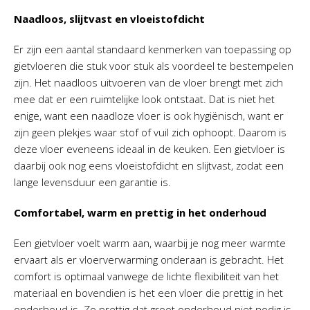
Naadloos, slijtvast en vloeistofdicht
Er zijn een aantal standaard kenmerken van toepassing op
gietvloeren die stuk voor stuk als voordeel te bestempelen
zijn. Het naadloos uitvoeren van de vloer brengt met zich
mee dat er een ruimtelijke look ontstaat. Dat is niet het
enige, want een naadloze vloer is ook hygiënisch, want er
zijn geen plekjes waar stof of vuil zich ophoopt. Daarom is
deze vloer eveneens ideaal in de keuken. Een gietvloer is
daarbij ook nog eens vloeistofdicht en slijtvast, zodat een
lange levensduur een garantie is.
Comfortabel, warm en prettig in het onderhoud
Een gietvloer voelt warm aan, waarbij je nog meer warmte
ervaart als er vloerverwarming onderaan is gebracht. Het
comfort is optimaal vanwege de lichte flexibiliteit van het
materiaal en bovendien is het een vloer die prettig in het
onderhoud is. Zo prettig dat groot onderhoud niet nodig is,