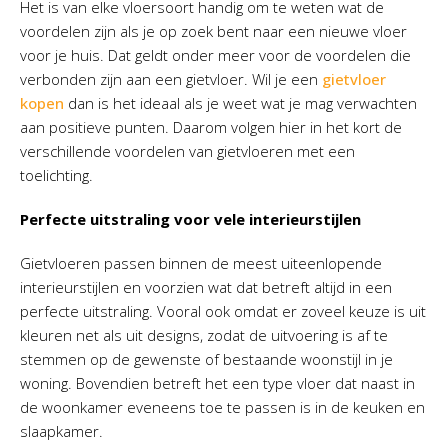
Het is van elke vloersoort handig om te weten wat de
voordelen zijn als je op zoek bent naar een nieuwe vloer
voor je huis. Dat geldt onder meer voor de voordelen die
verbonden zijn aan een gietvloer. Wil je een
gietvloer
kopen
dan is het ideaal als je weet wat je mag verwachten
aan positieve punten. Daarom volgen hier in het kort de
verschillende voordelen van gietvloeren met een
toelichting.
Perfecte uitstraling voor vele interieurstijlen
Gietvloeren passen binnen de meest uiteenlopende
interieurstijlen en voorzien wat dat betreft altijd in een
perfecte uitstraling. Vooral ook omdat er zoveel keuze is uit
kleuren net als uit designs, zodat de uitvoering is af te
stemmen op de gewenste of bestaande woonstijl in je
woning. Bovendien betreft het een type vloer dat naast in
de woonkamer eveneens toe te passen is in de keuken en
slaapkamer.