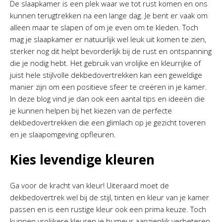
De slaapkamer is een plek waar we tot rust komen en ons
kunnen terugtrekken na een lange dag. Je bent er vaak om
alleen maar te slapen of om je even om te kleden. Toch
mag je slaapkamer er natuurlijk wel leuk uit komen te zien,
sterker nog dit helpt bevorderlijk bij de rust en ontspanning
die je nodig hebt. Het gebruik van vrolijke en kleurrijke of
juist hele stijlvolle dekbedovertrekken kan een geweldige
manier zijn om een positieve sfeer te creëren in je kamer.
In deze blog vind je dan ook een aantal tips en ideeën die
je kunnen helpen bij het kiezen van de perfecte
dekbedovertrekken die een glimlach op je gezicht toveren
en je slaapomgeving opfleuren.
Kies levendige kleuren
Ga voor de kracht van kleur! Uiteraard moet de
dekbedovertrek wel bij de stijl, tinten en kleur van je kamer
passen en is een rustige kleur ook een prima keuze. Toch
kunnen vrolijkere kleuren je humeur aanzienlijk verbeteren