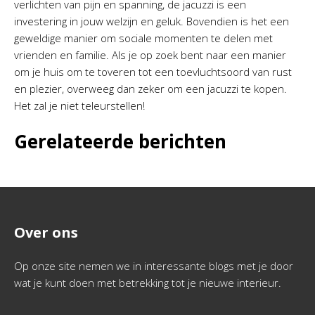
verlichten van pijn en spanning, de jacuzzi is een
investering in jouw welzijn en geluk. Bovendien is het een
geweldige manier om sociale momenten te delen met
vrienden en familie. Als je op zoek bent naar een manier
om je huis om te toveren tot een toevluchtsoord van rust
en plezier, overweeg dan zeker om een jacuzzi te kopen.
Het zal je niet teleurstellen!
Gerelateerde berichten
Over ons
Op onze site nemen we in interessante blogs met je door
wat je kunt doen met betrekking tot je nieuwe interieur.