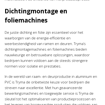
Dichtingmontage en
foliemachines
De juiste dichting en folie zijn essentieel voor het
waarborgen van de energie-efficiëntie en
weerbestendigheid van ramen en deuren. Tryma’s
dichtingmontagemachines en foliemachines bieden
nauwkeurige en betrouwbare oplossingen, waardoor
bedrijven kunnen voldoen aan de steeds strengere
normen voor isolatie en prestaties.
In de wereld van raam- en deurproductie in aluminium en
PVC is Tryma de onbetwiste keuze voor bedrijven die
streven naar excellentie. Met hun geavanceerde
bewerkingsmachines en toegewijde service is Tryma de
sleutel tot het optimaliseren van productieprocessen en
het leveren van hoogwaardige producten die voldoen aan