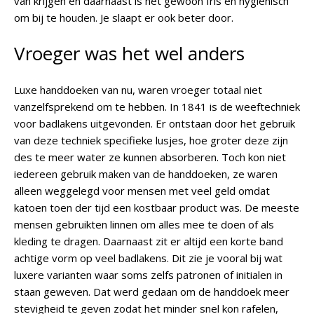
van krijgen en daarnaast is het gewoon fris en hygiënisch
om bij te houden. Je slaapt er ook beter door.
Vroeger was het wel anders
Luxe handdoeken van nu, waren vroeger totaal niet
vanzelfsprekend om te hebben. In 1841 is de weeftechniek
voor badlakens uitgevonden. Er ontstaan door het gebruik
van deze techniek specifieke lusjes, hoe groter deze zijn
des te meer water ze kunnen absorberen. Toch kon niet
iedereen gebruik maken van de handdoeken, ze waren
alleen weggelegd voor mensen met veel geld omdat
katoen toen der tijd een kostbaar product was. De meeste
mensen gebruikten linnen om alles mee te doen of als
kleding te dragen. Daarnaast zit er altijd een korte band
achtige vorm op veel badlakens. Dit zie je vooral bij wat
luxere varianten waar soms zelfs patronen of initialen in
staan geweven. Dat werd gedaan om de handdoek meer
stevigheid te geven zodat het minder snel kon rafelen,