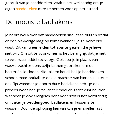
gebruik van je handdoeken. Vaak is het wel handig om je
eigen
handdoeken
mee te nemen voor op het strand.
De mooiste badlakens
Je hoort wel vaker dat handdoeken snel gaan pluizen of dat
er een plakkerige laag op komt wanneer je ze verkeerd
wast. Dit kan weer leiden tot aparte geuren die je liever
niet wilt. Om dit te voorkomen is het belangrijk dat je niet
te veel wasmiddel toevoegt. Ook zou je in plaats van
wasverzachter eens azijn kunnen gebruiken om de
bacteriën te doden. Niet alleen houdt het je handdoeken
schoon maar ontkalk je ook je machine van binnenuit. Het is
ook fijn wanneer je enorm dure badlakens hebt je ook
precies weet hoe je ze langer mooi en zacht kunt houden.
Wanneer je ook allergisch bent voor stof is het verstandig
om vaker je beddengoed, badlakens en kussens te
wassen. Door de ophoping hiervan kun je er sneller last