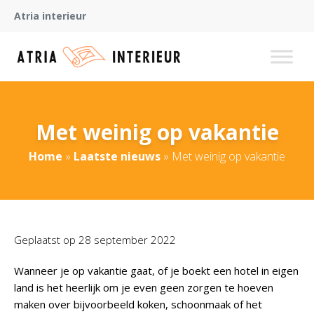
Atria interieur
Met weinig op vakantie
Home
»
Laatste nieuws
»
Met weinig op vakantie
Geplaatst op
28 september 2022
Wanneer je op vakantie gaat, of je boekt een hotel in eigen
land is het heerlijk om je even geen zorgen te hoeven
maken over bijvoorbeeld koken, schoonmaak of het