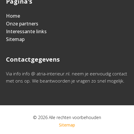
Pagina's
Home
Onze partners
Interessante links
Sitemap
Contactgegevens
Via info info @ atria-interieur.nl. neem je eenvoudig contact
met ons op. We beantwoorden je vragen zo snel mogelijk.
© 2026 Alle rechten voorbehouden
Sitemap