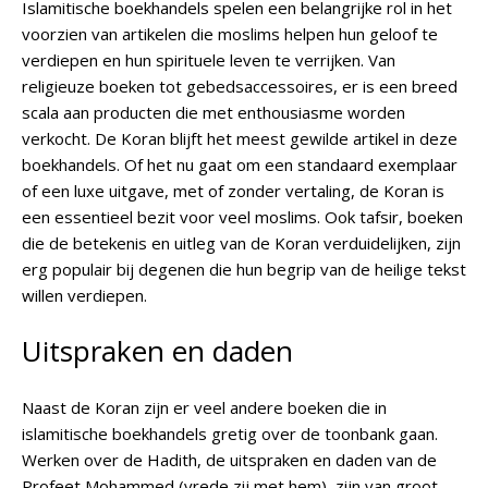
Islamitische boekhandels spelen een belangrijke rol in het
voorzien van artikelen die moslims helpen hun geloof te
verdiepen en hun spirituele leven te verrijken. Van
religieuze boeken tot gebedsaccessoires, er is een breed
scala aan producten die met enthousiasme worden
verkocht. De Koran blijft het meest gewilde artikel in deze
boekhandels. Of het nu gaat om een standaard exemplaar
of een luxe uitgave, met of zonder vertaling, de Koran is
een essentieel bezit voor veel moslims. Ook tafsir, boeken
die de betekenis en uitleg van de Koran verduidelijken, zijn
erg populair bij degenen die hun begrip van de heilige tekst
willen verdiepen.
Uitspraken en daden
Naast de Koran zijn er veel andere boeken die in
islamitische boekhandels gretig over de toonbank gaan.
Werken over de Hadith, de uitspraken en daden van de
Profeet Mohammed (vrede zij met hem), zijn van groot