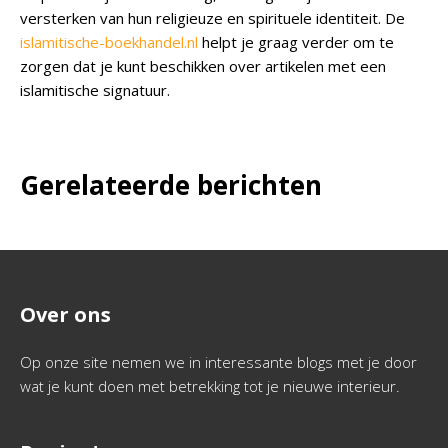
versterken van hun religieuze en spirituele identiteit. De
islamitische-boekhandel.nl
helpt je graag verder om te
zorgen dat je kunt beschikken over artikelen met een
islamitische signatuur.
Gerelateerde berichten
Over ons
Op onze site nemen we in interessante blogs met je door
wat je kunt doen met betrekking tot je nieuwe interieur.