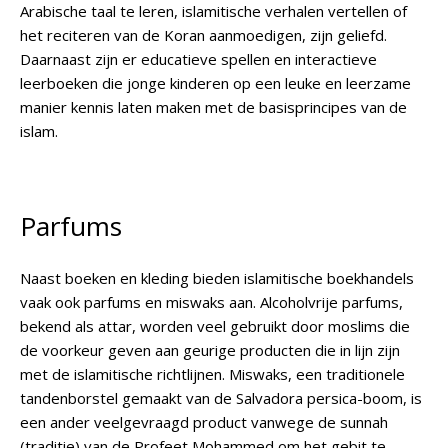
Arabische taal te leren, islamitische verhalen vertellen of
het reciteren van de Koran aanmoedigen, zijn geliefd.
Daarnaast zijn er educatieve spellen en interactieve
leerboeken die jonge kinderen op een leuke en leerzame
manier kennis laten maken met de basisprincipes van de
islam.
Parfums
Naast boeken en kleding bieden islamitische boekhandels
vaak ook parfums en miswaks aan. Alcoholvrije parfums,
bekend als attar, worden veel gebruikt door moslims die
de voorkeur geven aan geurige producten die in lijn zijn
met de islamitische richtlijnen. Miswaks, een traditionele
tandenborstel gemaakt van de Salvadora persica-boom, is
een ander veelgevraagd product vanwege de sunnah
(traditie) van de Profeet Mohammed om het gebit te