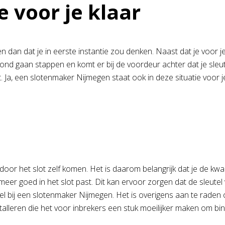
e voor je klaar
 dan dat je in eerste instantie zou denken. Naast dat je voor j
avond gaan stappen en komt er bij de voordeur achter dat je sleut
 Ja, een slotenmaker Nijmegen staat ook in deze situatie voor je
 het slot zelf komen. Het is daarom belangrijk dat je de kwalitei
meer goed in het slot past. Dit kan ervoor zorgen dat de sleutel va
e bel bij een slotenmaker Nijmegen. Het is overigens aan te rade
stalleren die het voor inbrekers een stuk moeilijker maken om bi