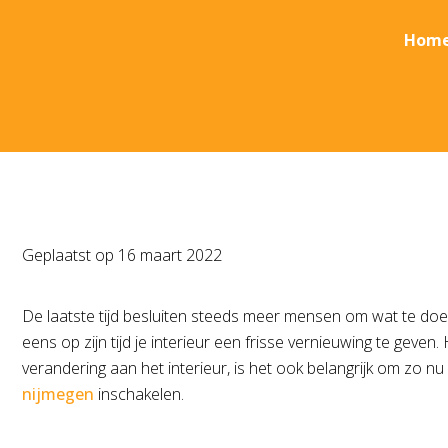
Hom
Geplaatst op
16 maart 2022
De laatste tijd besluiten steeds meer mensen om wat te doen
eens op zijn tijd je interieur een frisse vernieuwing te geven. 
verandering aan het interieur, is het ook belangrijk om zo n
nijmegen
inschakelen.