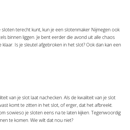
e sloten terecht kunt, kun je een slotenmaker Nijmegen ook
els binnen liggen. Je bent eerder die avond uit alle chaos
 klaar. Is je sleutel afgebroken in het slot? Ook dan kan een
t van je slot laat nachecken. Als de kwaliteit van je slot
st komt te zitten in het slot, of erger, dat het afbreekt.
n om sowieso je sloten eens na te laten kijken. Tegenwoordig
nnen te komen. Wie wilt dat nou niet?