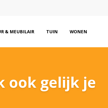
UR & MEUBILAIR
TUIN
WONEN
ONZE PARTNERS
CONTACT
 ook gelijk je