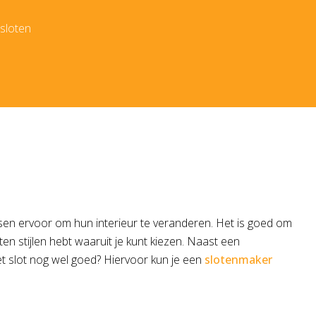
 sloten
nsen ervoor om hun interieur te veranderen. Het is goed om
orten stijlen hebt waaruit je kunt kiezen. Naast een
het slot nog wel goed? Hiervoor kun je een
slotenmaker