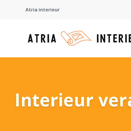
Atria interieur
Interieur ver