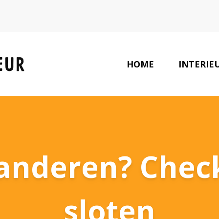
HOME
INTERIE
LAATSTE NIEUWS
anderen? Check
sloten