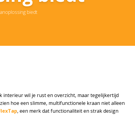
aanoplossing biedt
nterieur wil je rust en overzicht, maar tegelijkertijd
zien hoe een slimme, multifunctionele kraan niet alleen
FlexTap
, een merk dat functionaliteit en strak design