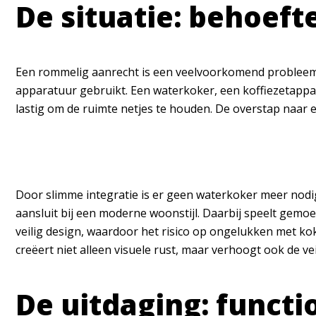
De situatie: behoeft
Een rommelig aanrecht is een veelvoorkomend probleem bij
apparatuur gebruikt. Een waterkoker, een koffiezetappa
lastig om de ruimte netjes te houden. De overstap naar 
Door slimme integratie is er geen waterkoker meer nodig
aansluit bij een moderne woonstijl. Daarbij speelt gem
veilig design, waardoor het risico op ongelukken met k
creëert niet alleen visuele rust, maar verhoogt ook de vei
De uitdaging: functi