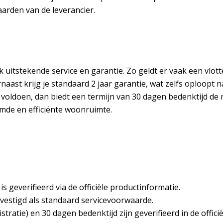
aarden van de leverancier.
uitstekende service en garantie. Zo geldt er vaak een vlotte
rnaast krijg je standaard 2 jaar garantie, wat zelfs oploopt 
voldoen, dan biedt een termijn van 30 dagen bedenktijd de 
mde en efficiënte woonruimte.
 geverifieerd via de officiële productinformatie.
evestigd als standaard servicevoorwaarde.
stratie) en 30 dagen bedenktijd zijn geverifieerd in de offi