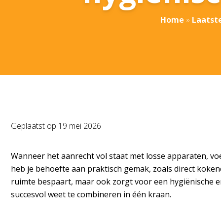
Home
»
Laatst
Geplaatst op
19 mei 2026
Wanneer het aanrecht vol staat met losse apparaten, voelt
heb je behoefte aan praktisch gemak, zoals direct kokend
ruimte bespaart, maar ook zorgt voor een hygiënische 
succesvol weet te combineren in één kraan.