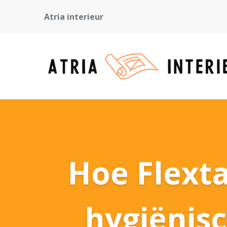
Atria interieur
Hoe Flexta
hygiënis