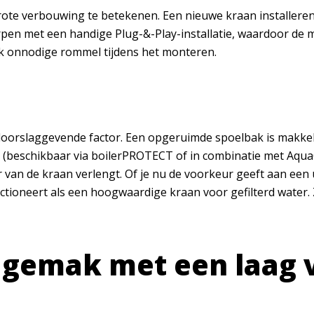
te verbouwing te betekenen. Een nieuwe kraan installeren li
pen met een handige Plug-&-Play-installatie, waardoor de m
ook onnodige rommel tijdens het monteren.
doorslaggevende factor. Een opgeruimde spoelbak is makkel
 (beschikbaar via boilerPROTECT of in combinatie met AquaCl
ur van de kraan verlengt. Of je nu de voorkeur geeft aan ee
ctioneert als een hoogwaardige kraan voor gefilterd water.
t gemak met een laag 