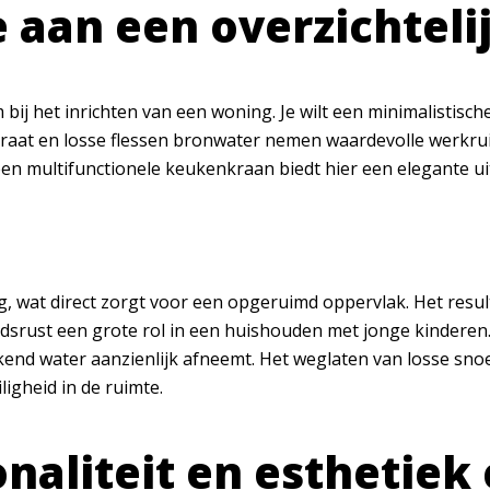
e aan een overzichtel
 het inrichten van een woning. Je wilt een minimalistische k
raat en losse flessen bronwater nemen waardevolle werkrui
een multifunctionele keukenkraan biedt hier een elegante u
, wat direct zorgt voor een opgeruimd oppervlak. Het resul
oedsrust een grote rol in een huishouden met jonge kinder
okend water aanzienlijk afneemt. Het weglaten van losse sn
ligheid in de ruimte.
onaliteit en esthetie