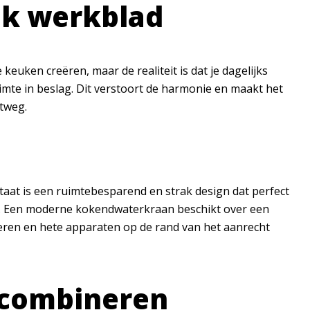
ijk werkblad
euken creëren, maar de realiteit is dat je dagelijks
mte in beslag. Dit verstoort de harmonie en maakt het
itweg.
taat is een ruimtebesparend en strak design dat perfect
en. Een moderne kokendwaterkraan beschikt over een
oeren en hete apparaten op de rand van het aanrecht
k combineren