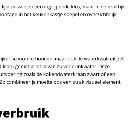
jkt misschien een ingrijpende klus, maar in de praktijk
ontage in het keukenkastje soepel en overzichtelijk
ijker schoon te houden, maar ook de waterkwaliteit zelf
ean) geniet je altijd van zuiver drinkwater. Deze
n uitvoering zoals de kokendwaterkraan zwart of een
 Zo combineer je moeiteloos een strak visueel element
verbruik