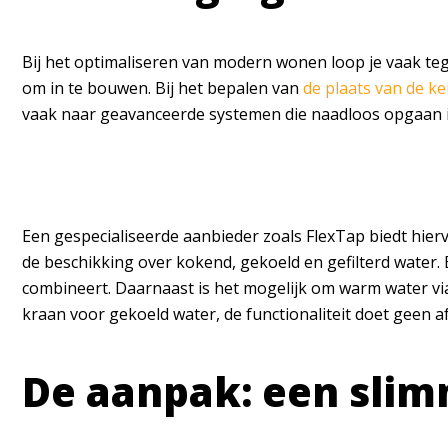
Bij het optimaliseren van modern wonen loop je vaak tege
om in te bouwen. Bij het bepalen van
de plaats van de ke
vaak naar geavanceerde systemen die naadloos opgaan i
Een gespecialiseerde aanbieder zoals FlexTap biedt hie
de beschikking over kokend, gekoeld en gefilterd water. B
combineert. Daarnaast is het mogelijk om warm water via 
kraan voor gekoeld water, de functionaliteit doet geen af
De aanpak: een slimm