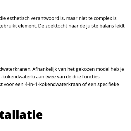
ie esthetisch verantwoord is, maar niet te complex is
ebruikt element. De zoektocht naar de juiste balans leidt
ndwaterkranen. Afhankelijk van het gekozen model heb je
in-1-kokendwaterkraan twee van de drie functies
iest voor een 4-in-1-kokendwaterkraan of een specifieke
allatie