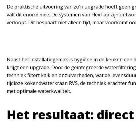
De praktische uitvoering van zo’n upgrade hoeft geen gro
valt dit enorm mee. De systemen van FlexTap zijn ontwor
verloopt. Dit bespaart niet alleen tijd, maar voorkomt 
Naast het installatiegemak is hygiëne in de keuken een 
krijgt een upgrade. Door de geïntegreerde waterfiltering
techniek filtert kalk en onzuiverheden, wat de levensdu
tijdloze kokendwaterkraan RVS, de techniek erachter fun
met optimale waterkwaliteit.
Het resultaat: direc