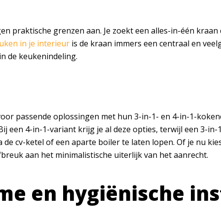
n praktische grenzen aan. Je zoekt een alles-in-één kraan d
uken in je interieur
is de kraan immers een centraal en veelg
n de keukenindeling.
rvoor passende oplossingen met hun 3-in-1- en 4-in-1-koke
ij een 4-in-1-variant krijg je al deze opties, terwijl een 3-
de cv-ketel of een aparte boiler te laten lopen. Of je nu k
breuk aan het minimalistische uiterlijk van het aanrecht.
e en hygiënische inst