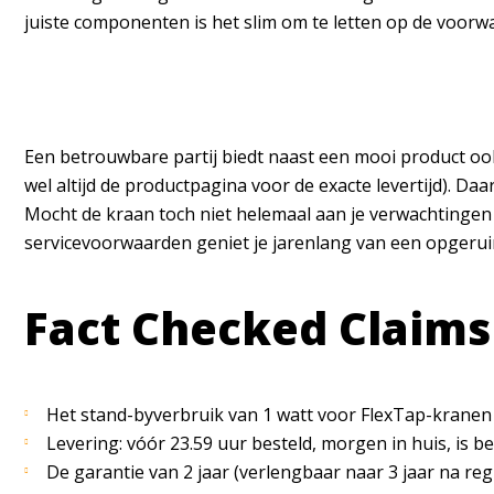
juiste componenten is het slim om te letten op de voorw
Een betrouwbare partij biedt naast een mooi product ook 
wel altijd de productpagina voor de exacte levertijd). Daa
Mocht de kraan toch niet helemaal aan je verwachtingen 
servicevoorwaarden geniet je jarenlang van een opgerui
Fact Checked Claims
Het stand-byverbruik van 1 watt voor FlexTap-kranen is
Levering: vóór 23.59 uur besteld, morgen in huis, is b
De garantie van 2 jaar (verlengbaar naar 3 jaar na regi