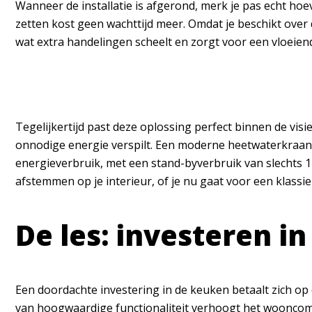
Wanneer de installatie is afgerond, merk je pas echt hoe
zetten kost geen wachttijd meer. Omdat je beschikt over d
wat extra handelingen scheelt en zorgt voor een vloeie
Tegelijkertijd past deze oplossing perfect binnen de vis
onnodige energie verspilt. Een moderne heetwaterkraan
energieverbruik, met een stand-byverbruik van slechts 1
afstemmen op je interieur, of je nu gaat voor een kla
De les: investeren i
Een doordachte investering in de keuken betaalt zich op
van hoogwaardige functionaliteit verhoogt het wooncomfort