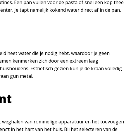
utines. Een pan vullen voor de pasta of snel een kop thee
nter. Je tapt namelijk kokend water direct af in de pan,
eid heet water die je nodig hebt, waardoor je geen
temen kenmerken zich door een extreem laag
uishoudens. Esthetisch gezien kun je de kraan volledig
raan gun metal.
nt
 Het weghalen van rommelige apparatuur en het toevoegen
ngt in het hart van het huis. Bij het selecteren van de