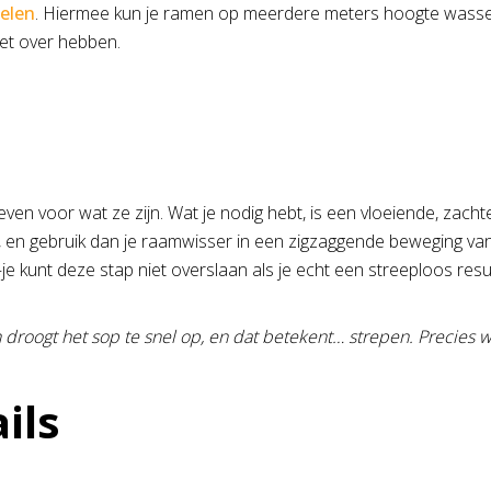
elen
. Hiermee kun je ramen op meerdere meters hoogte wassen
 het over hebben.
n even voor wat ze zijn. Wat je nodig hebt, is een vloeiende, z
n, en gebruik dan je raamwisser in een zigzaggende beweging v
je kunt deze stap niet overslaan als je echt een streeploos resul
 droogt het sop te snel op, en dat betekent… strepen. Precies wat
ils