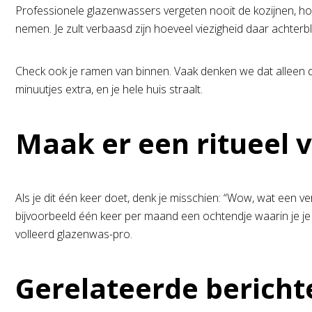
Professionele glazenwassers vergeten nooit de kozijnen, hoe
nemen. Je zult verbaasd zijn hoeveel viezigheid daar achterblij
Check ook je ramen van binnen. Vaak denken we dat alleen d
minuutjes extra, en je hele huis straalt.
Maak er een ritueel 
Als je dit één keer doet, denk je misschien: “Wow, wat een ver
bijvoorbeeld één keer per maand een ochtendje waarin je je 
volleerd glazenwas-pro.
Gerelateerde bericht