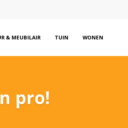
UR & MEUBILAIR
TUIN
WONEN
ONZE PARTNERS
CONTACT
n pro!