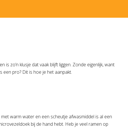
s zo’n klusje dat vaak blijft liggen. Zonde eigenlijk, want
s een pro? Dit is hoe je het aanpakt.
r met warm water en een scheutje afwasmiddel is al een
icrovezeldoek bij de hand hebt. Heb je veel ramen op