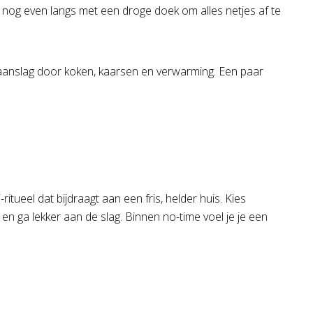
 nog even langs met een droge doek om alles netjes af te
n aanslag door koken, kaarsen en verwarming. Een paar
itueel dat bijdraagt aan een fris, helder huis. Kies
n ga lekker aan de slag. Binnen no-time voel je je een