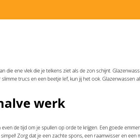
ie ene vlek die je telkens ziet als de zon schijnt. Glazenwassen i
 slimme trucs en een beetje lef, kun jij het ook. Glazenwassen al
 halve werk
 even de tijd om je spullen op orde te krijgen. Een goede emme
simpel! Zorg dat je een zachte spons, een raamwisser en een m