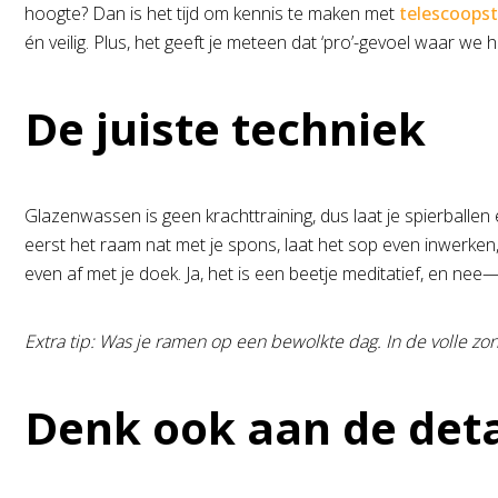
hoogte? Dan is het tijd om kennis te maken met
telescoopst
én veilig. Plus, het geeft je meteen dat ‘pro’-gevoel waar we
De juiste techniek
Glazenwassen is geen krachttraining, dus laat je spierballe
eerst het raam nat met je spons, laat het sop even inwerke
even af met je doek. Ja, het is een beetje meditatief, en nee—
Extra tip: Was je ramen op een bewolkte dag. In de volle zon
Denk ook aan de deta