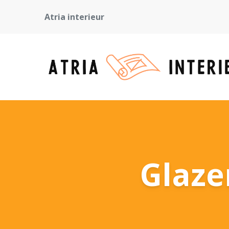
Atria interieur
Glaze