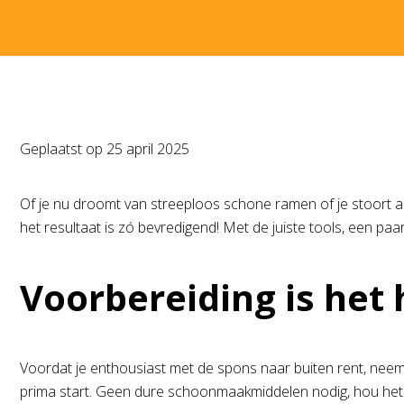
Geplaatst op
25 april 2025
Of je nu droomt van streeploos schone ramen of je stoort aan d
het resultaat is zó bevredigend! Met de juiste tools, een paar
Voorbereiding is het
Voordat je enthousiast met de spons naar buiten rent, neem
prima start. Geen dure schoonmaakmiddelen nodig, hou het 