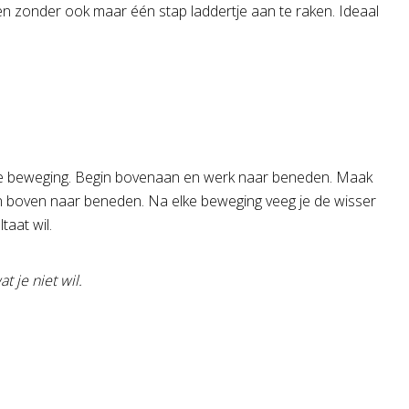
 zonder ook maar één stap laddertje aan te raken. Ideaal
achte beweging. Begin bovenaan en werk naar beneden. Maak
an boven naar beneden. Na elke beweging veeg je de wisser
taat wil.
 je niet wil.