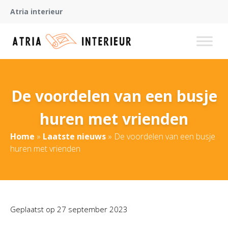
Atria interieur
De voordelen van een busje
huren met vrienden
Home
»
Laatste nieuws
»
De voordelen van een busje
huren met vrienden
Geplaatst op
27 september 2023