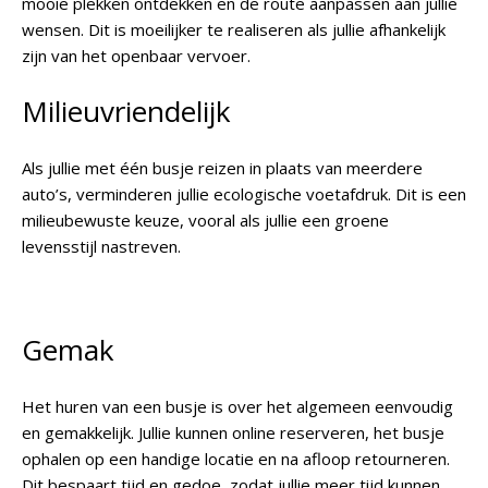
mooie plekken ontdekken en de route aanpassen aan jullie
wensen. Dit is moeilijker te realiseren als jullie afhankelijk
zijn van het openbaar vervoer.
Milieuvriendelijk
Als jullie met één busje reizen in plaats van meerdere
auto’s, verminderen jullie ecologische voetafdruk. Dit is een
milieubewuste keuze, vooral als jullie een groene
levensstijl nastreven.
Gemak
Het huren van een busje is over het algemeen eenvoudig
en gemakkelijk. Jullie kunnen online reserveren, het busje
ophalen op een handige locatie en na afloop retourneren.
Dit bespaart tijd en gedoe, zodat jullie meer tijd kunnen