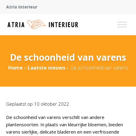
Atria interieur
De schoonheid van varens
Home
»
Laatste nieuws
»
De schoonheid van varens
Geplaatst op
10 oktober 2022
De schoonheid van varens verschilt van andere
plantensoorten. In plaats van kleurrijke bloemen, bieden
varens sierlijke, delicate bladeren en een verfrissende