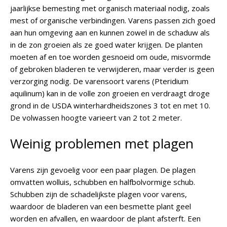
jaarlijkse bemesting met organisch materiaal nodig, zoals
mest of organische verbindingen. Varens passen zich goed
aan hun omgeving aan en kunnen zowel in de schaduw als
in de zon groeien als ze goed water krijgen. De planten
moeten af en toe worden gesnoeid om oude, misvormde
of gebroken bladeren te verwijderen, maar verder is geen
verzorging nodig. De varensoort varens (Pteridium
aquilinum) kan in de volle zon groeien en verdraagt droge
grond in de USDA winterhardheidszones 3 tot en met 10.
De volwassen hoogte varieert van 2 tot 2 meter.
Weinig problemen met plagen
Varens zijn gevoelig voor een paar plagen. De plagen
omvatten wolluis, schubben en halfbolvormige schub.
Schubben zijn de schadelijkste plagen voor varens,
waardoor de bladeren van een besmette plant geel
worden en afvallen, en waardoor de plant afsterft. Een